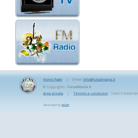
Home Page
|
Email:
info@futsalmania.it
© Copyrights -
FutsalMania.it
Area privata
|
Termini e condizioni
- Tutto il material
Developed by
YeSoft