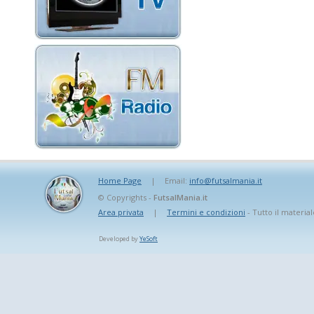
Home Page
|
Email:
info@futsalmania.it
© Copyrights -
FutsalMania.it
Area privata
|
Termini e condizioni
- Tutto il material
Developed by
YeSoft