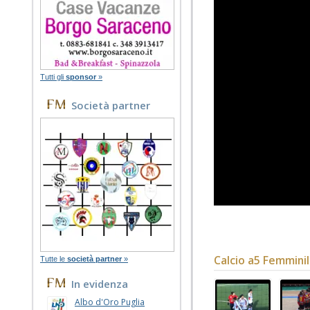
Tutti gli
sponsor
»
Società partner
Calcio a5 Femmini
Tutte le
società partner
»
In evidenza
Albo d'Oro Puglia