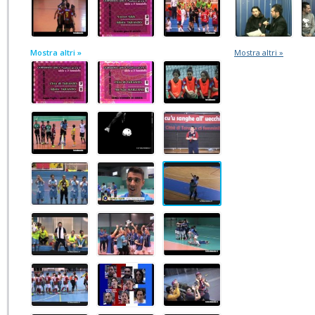
Mostra altri »
Mostra altri »