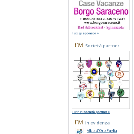
Tutti gli
sponsor
»
Società partner
Tutte le
società partner
»
In evidenza
Albo d'Oro Puglia