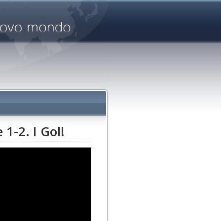
1-2. I Gol!