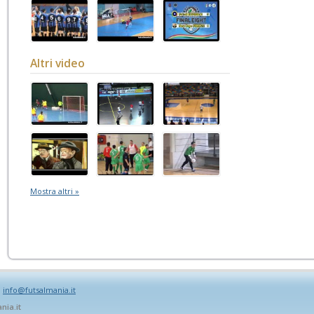
Altri video
Mostra altri »
:
info@futsalmania.it
nia.it