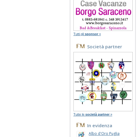
Tutti gli
sponsor
»
Società partner
Tutte le
società partner
»
In evidenza
Albo d'Oro Puglia