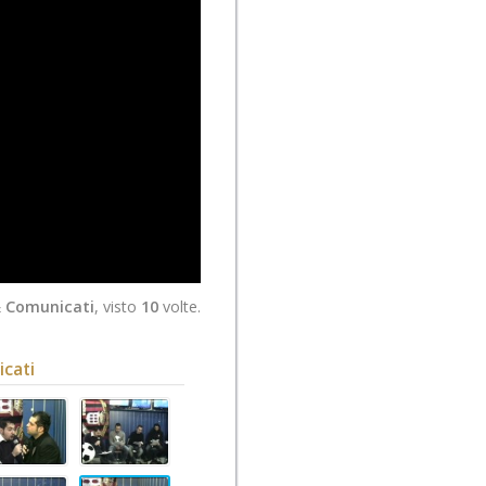
 Comunicati
, visto
10
volte.
cati