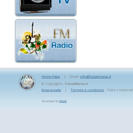
Home Page
|
Email:
info@futsalmania.it
© Copyrights -
FutsalMania.it
Area privata
|
Termini e condizioni
- Tutto il material
Developed by
YeSoft