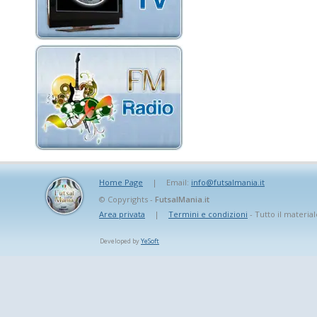
Home Page
|
Email:
info@futsalmania.it
© Copyrights -
FutsalMania.it
Area privata
|
Termini e condizioni
- Tutto il material
Developed by
YeSoft