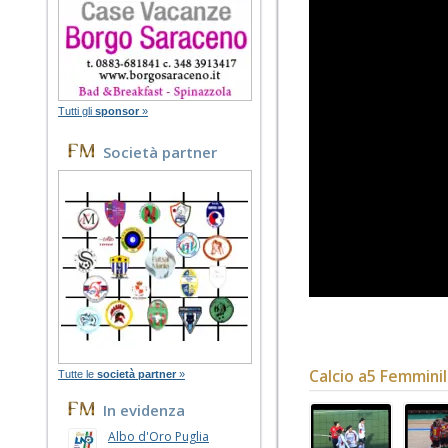
Tutti gli
sponsor
»
Società partner
Calcio a5 Femmini
Tutte le
società partner
»
In evidenza
Albo d'Oro Puglia