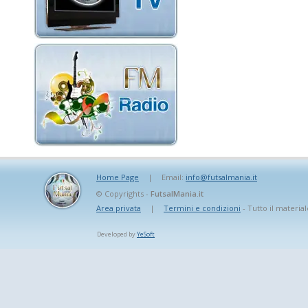
Home Page
|
Email:
info@futsalmania.it
© Copyrights -
FutsalMania.it
Area privata
|
Termini e condizioni
- Tutto il material
Developed by
YeSoft