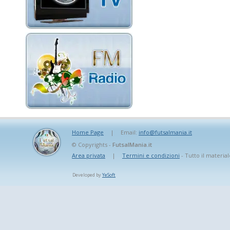
Home Page
|
Email:
info@futsalmania.it
© Copyrights -
FutsalMania.it
Area privata
|
Termini e condizioni
- Tutto il material
Developed by
YeSoft