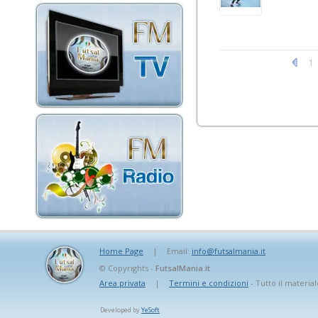
1
Home Page
|
Email:
info@futsalmania.it
© Copyrights -
FutsalMania.it
Area privata
|
Termini e condizioni
- Tutto il material
Developed by
YeSoft