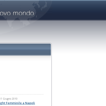
 11 Giugno 2010
Eight Femminile a Napoli