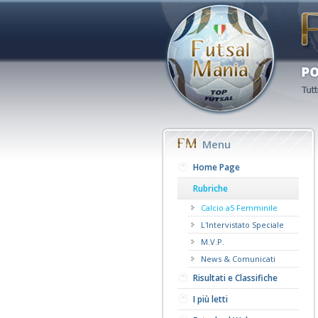
Menu
Home Page
Rubriche
Calcio a5 Femminile
L'Intervistato Speciale
M.V.P.
News & Comunicati
Risultati e Classifiche
I più letti