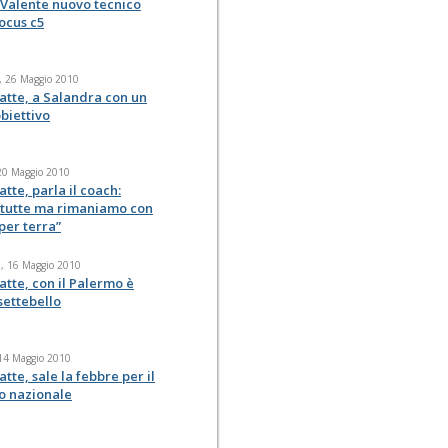
 Valente nuovo tecnico
ocus c5
, 26 Maggio 2010
atte, a Salandra con un
biettivo
20 Maggio 2010
atte, parla il coach:
 tutte ma rimaniamo con
 per terra”
, 16 Maggio 2010
atte, con il Palermo è
settebello
 14 Maggio 2010
atte, sale la febbre per il
o nazionale