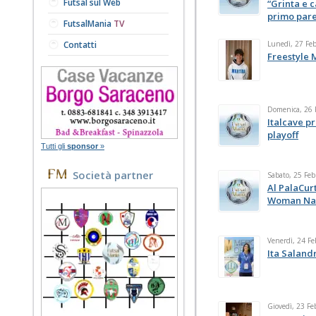
Futsal sul Web
“Grinta e c
primo pare
FutsalMania
TV
Contatti
Lunedì, 27 Fe
Freestyle 
Domenica, 26 
Italcave p
playoff
Tutti gli
sponsor
»
Società partner
Sabato, 25 Feb
Al PalaCurt
Woman Na
Venerdì, 24 Fe
Ita Saland
Giovedì, 23 Fe