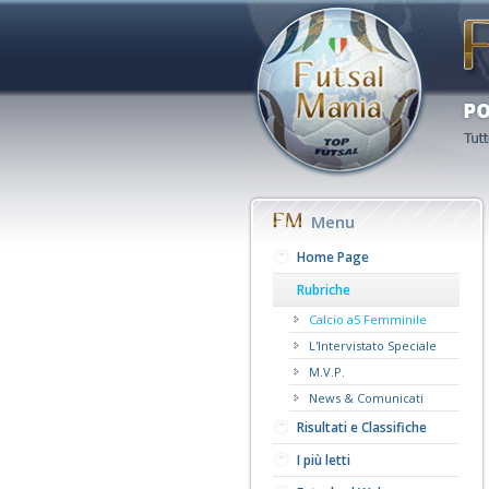
Menu
Home Page
Rubriche
Calcio a5 Femminile
L'Intervistato Speciale
M.V.P.
News & Comunicati
Risultati e Classifiche
I più letti