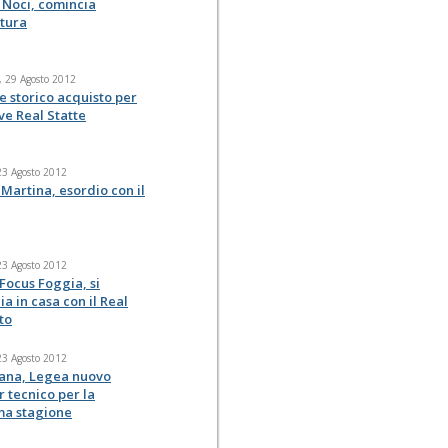
 Noci, comincia
ntura
, 29 Agosto 2012
e storico acquisto per
ave Real Statte
23 Agosto 2012
Martina, esordio con il
23 Agosto 2012
Focus Foggia, si
a in casa con il Real
to
23 Agosto 2012
ana, Legea nuovo
 tecnico per la
ma stagione