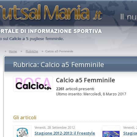
»
Home
»
Rubriche
»
Calcio a5 Femminile
Rubrica: Calcio a5 Femminile
Calcio a5 Femminile
2261
articoli presenti
Ultimo inserito: Mercoledì, 8 Marzo 2017
Gli articoli
Venerdì, 28 Settembre 2012
Venerdì,
Stagione 2012-2013: il Freestyle
Stagion