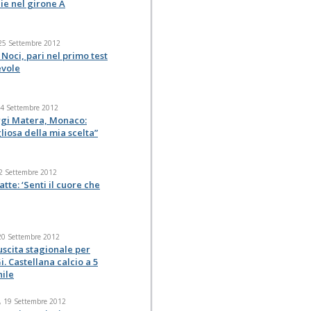
ie nel girone A
 25 Settembre 2012
Noci, pari nel primo test
vole
24 Settembre 2012
rgi Matera, Monaco:
iosa della mia scelta”
22 Settembre 2012
atte: ‘Senti il cuore che
 20 Settembre 2012
uscita stagionale per
 Gi. Castellana calcio a 5
ile
, 19 Settembre 2012