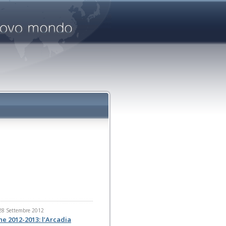
 28 Settembre 2012
e 2012-2013: l’Arcadia