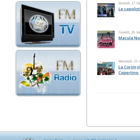
Venerdì, 27 G
Le capolist
Giovedì, 26 G
Macula Nox
Mercoledì, 25
La Corim vi
Copertino.