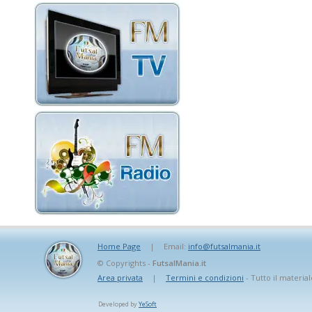
Home Page
|
Email:
info@futsalmania.it
© Copyrights -
FutsalMania.it
Area privata
|
Termini e condizioni
- Tutto il material
Developed by
YeSoft