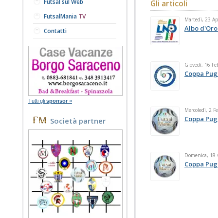
Futsal sul Web
Gli articoli
FutsalMania
TV
Martedì, 23 Ap
Albo d'Oro
Contatti
Giovedì, 16 Fe
Coppa Pugl
Tutti gli
sponsor
»
Mercoledì, 2 F
Coppa Pugl
Società partner
Domenica, 18
Coppa Pugl