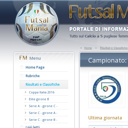
»
Home
»
Risultati e Classifiche
Menu
Campionato: 
Home Page
Rubriche
Risultati e Classifiche
Coppa Italia 2016
Elite girone B
Serie A - girone C -
Serie C - girone A -
Ultima giornata
Serie C - girone B -
I più letti