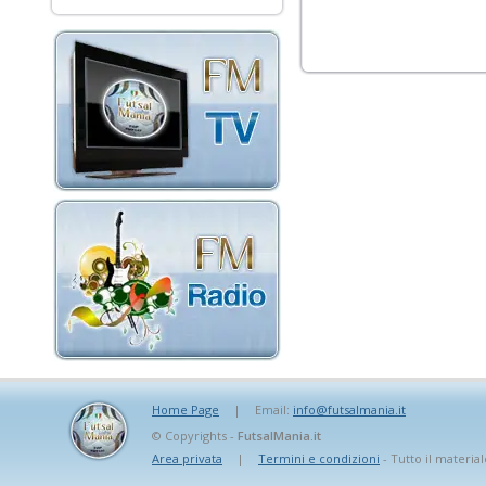
Home Page
|
Email:
info@futsalmania.it
© Copyrights -
FutsalMania.it
Area privata
|
Termini e condizioni
- Tutto il material