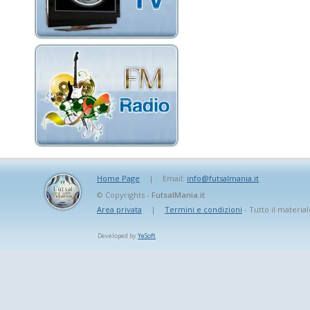
Home Page
|
Email:
info@futsalmania.it
© Copyrights -
FutsalMania.it
Area privata
|
Termini e condizioni
- Tutto il material
Developed by
YeSoft