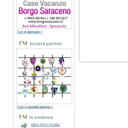
Tutti gli
sponsor
»
Società partner
Tutte le
società partner
»
In evidenza
Albo d'Oro Puglia