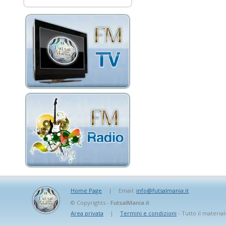
Home Page
|
Email:
info@futsalmania.it
© Copyrights -
FutsalMania.it
Area privata
|
Termini e condizioni
- Tutto il material