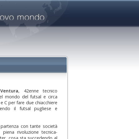
Ventura
, 42enne tecnico
nel mondo del futsal e circa
 e C per fare due chiacchiere
ndo il futsal pugliese e
 partenza con tante società
 piena rivoluzione tecnica-
ter, cosa sta succedendo al