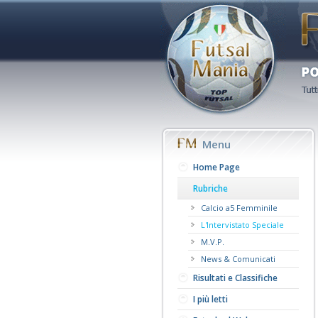
Menu
Home Page
Rubriche
Calcio a5 Femminile
L'Intervistato Speciale
M.V.P.
News & Comunicati
Risultati e Classifiche
I più letti