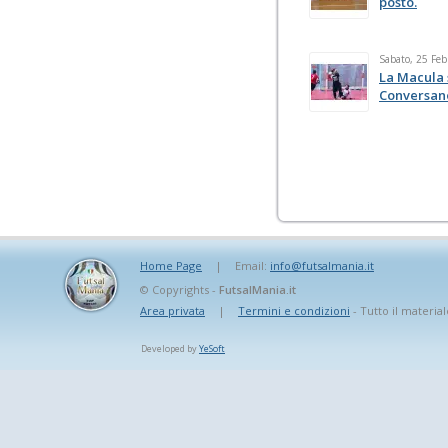
posto.
Sabato, 25 Feb
La Macula 
Conversan
Home Page
|
Email:
info@futsalmania.it
© Copyrights -
FutsalMania.it
Area privata
|
Termini e condizioni
- Tutto il material
Developed by
YeSoft