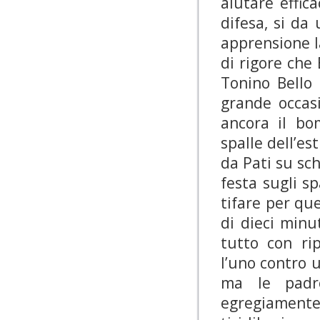
aiutare effi
difesa, si da
apprensione l
di rigore che
Tonino Bello 
grande occas
ancora il bo
spalle dell’es
da Pati su sc
festa sugli sp
tifare per qu
di dieci minu
tutto con rip
l’uno contro 
ma le padr
egregiamente