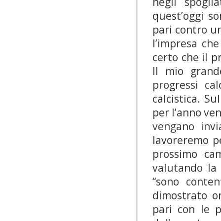
negli spogli
quest’oggi so
pari contro u
l’impresa che
certo che il 
Il mio grand
progressi ca
calcistica. S
per l’anno ven
vengano invi
lavoreremo pe
prossimo ca
valutando la 
“sono conten
dimostrato o
pari con le 