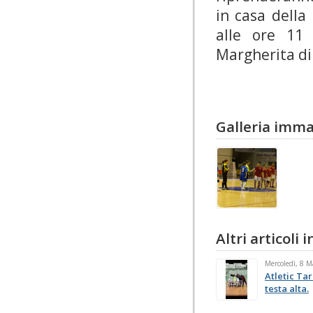
in casa della
alle ore 11
Margherita
di
Galleria imma
Altri articoli
Mercoledì, 8 
Atletic Tar
testa alta.