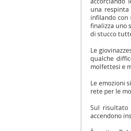
accorciando 
una respinta 
infilando con
finalizza uno 
di stucco tutt
Le giovinazze
qualche diffi
molfettesi e m
Le emozioni s
rete per le mo
Sul risultato
accendono in