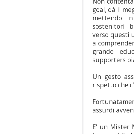
Non contenta
goal, dà il me
mettendo in
sostenitori 
verso questi 
a comprendere
grande educ
supporters bi
Un gesto ass
rispetto che c
Fortunatament
assurdi avven
E’ un Mister