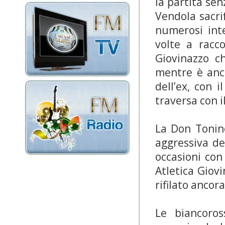
la partita sen
Vendola sacri
numerosi inte
volte a racco
Giovinazzo c
mentre è anc
dell’ex, con 
traversa con i
La Don Tonin
aggressiva de
occasioni con
Atletica Giovi
rifilato ancor
Le biancoros