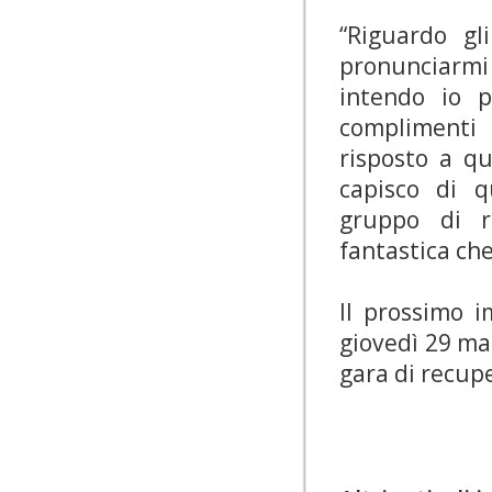
“Riguardo gl
pronunciarmi
intendo io 
complimenti
risposto a qu
capisco di q
gruppo di r
fantastica ch
Il prossimo 
giovedì 29 mar
gara di recupe