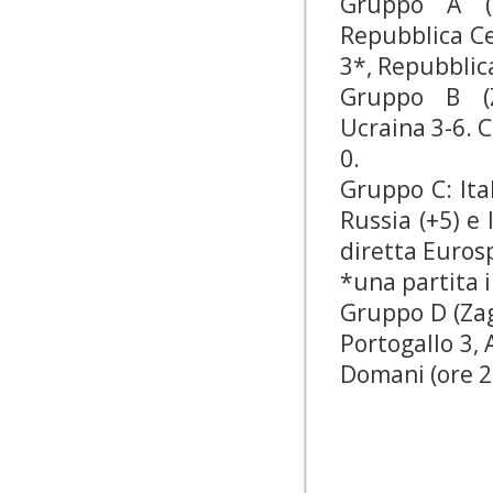
Gruppo A (S
Repubblica Cec
3*, Repubblica
Gruppo B (Za
Ucraina 3-6. C
0.
Gruppo C: Ital
Russia (+5) e 
diretta Eurosp
*una partita i
Gruppo D (Zaga
Portogallo 3,
Domani (ore 2