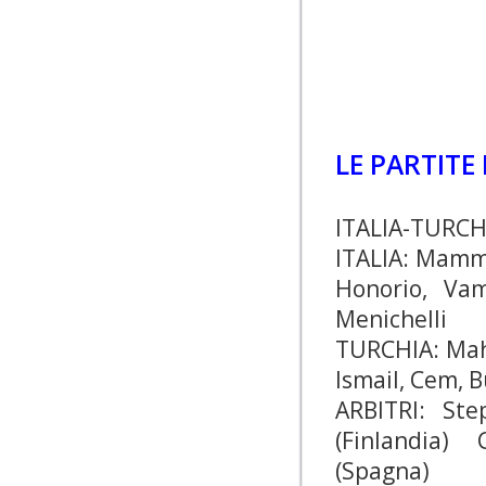
LE PARTITE
ITALIA-TURC
ITALIA: Mamma
Honorio, Vamp
Menichelli
TURCHIA: Mahm
Ismail, Cem, B
ARBITRI: St
(Finlandia)
(Spagna)