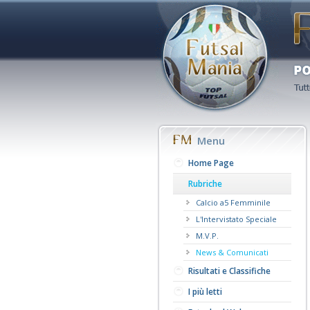
Menu
Home Page
Rubriche
Calcio a5 Femminile
L'Intervistato Speciale
M.V.P.
News & Comunicati
Risultati e Classifiche
I più letti