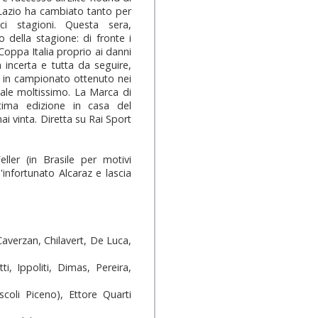
 Lazio ha cambiato tanto per
 stagioni. Questa sera,
 della stagione: di fronte i
 Coppa Italia proprio ai danni
 incerta e tutta da seguire,
in campionato ottenuto nei
 vale moltissimo. La Marca di
ltima edizione in casa del
ai vinta. Diretta su Rai Sport
ller (in Brasile per motivi
'infortunato Alcaraz e lascia
averzan, Chilavert, De Luca,
i, Ippoliti, Dimas, Pereira,
coli Piceno), Ettore Quarti