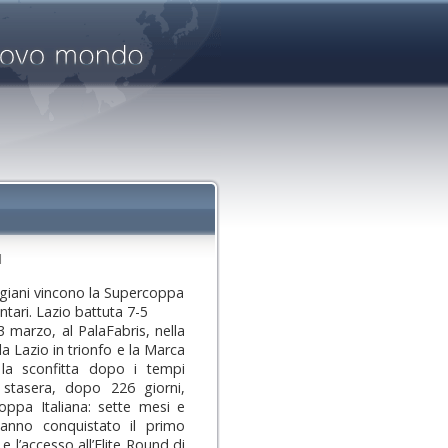
1
evigiani vincono la Supercoppa
tari. Lazio battuta 7-5
3 marzo, al PalaFabris, nella
 la Lazio in trionfo e la Marca
 la sconfitta dopo i tempi
o stasera, dopo 226 giorni,
oppa Italiana: sette mesi e
hanno conquistato il primo
 e l’accesso all’Elite Round di