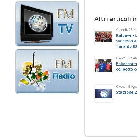
Altri articoli
Venerdì, 27 N
Italcave - 
successo al
Taranto 83
Giovedì, 22 Ag
Pokerissim
col botto 
Giovedì, 8 Ago
Stagione 2