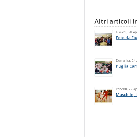
Altri articoli
Giovedì, 28 Ap
Foto da Fi
Domenica, 24 
Puglia Cam
Venerdì, 22 Ap
Maschile, l