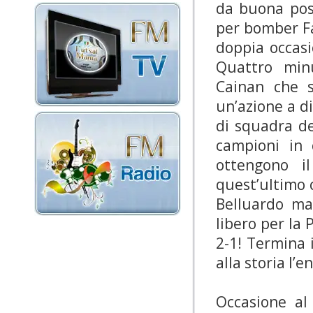
da buona pos
per bomber Fa
doppia occasi
Quattro min
Cainan che s
un’azione a d
di squadra dei
campioni in 
ottengono il
quest’ultimo c
Belluardo ma
libero per la 
2-1! Termina 
alla storia l’e
Occasione al