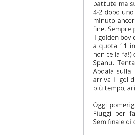
battute ma su
4-2 dopo uno 
minuto ancora
fine. Sempre 
il golden boy d
a quota 11 in
non ce la fa!
Spanu. Tenta
Abdala sulla 
arriva il gol
più tempo, ariv
Oggi pomerigg
Fiuggi per fa
Semifinale di