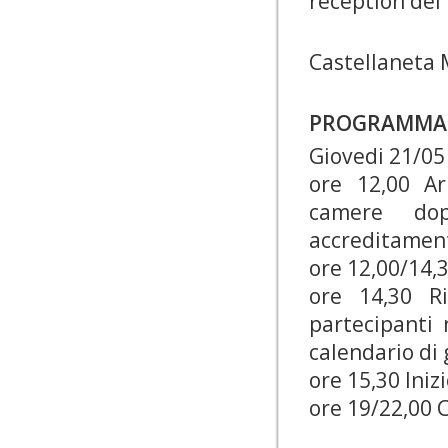
reception del 
Castellaneta 
PROGRAMMA
Giovedi 21/05
ore 12,00 Ar
camere do
accreditament
ore 12,00/14,
ore 14,30 Ri
partecipanti 
calendario di 
ore 15,30 Iniz
ore 19/22,00 C