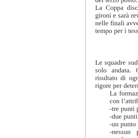
La Coppa
disc
gironi e sarà re
nelle finali avv
tempo per i tess
Le squadre sudd
solo andata. 
risultato di ogn
rigore per dete
La formazi
con l’attr
-tre punti
-due punti 
-un punto 
-nessun 