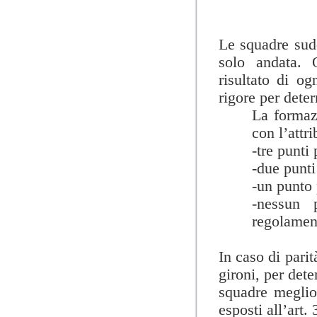
Le squadre sudd
solo andata. 
risultato di ogn
rigore per dete
La formazi
con l’attr
-tre punti
-due punti 
-un punto 
-nessun 
regolament
In caso di parit
gironi, per dete
squadre meglio 
esposti all’art.