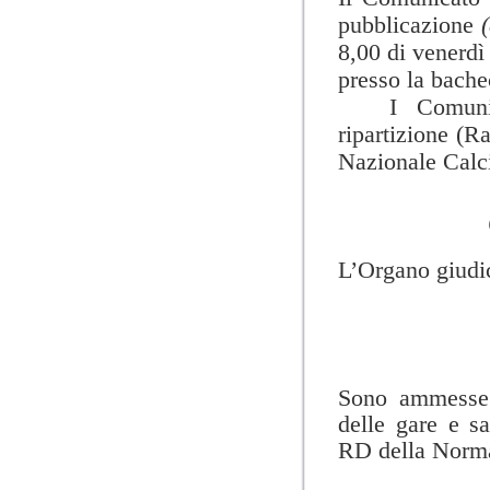
pubblicazione
8,00 di venerdì
presso la bachec
I Comuni
ripartizione (Ra
Nazionale Calci
L’Organo giudic
Sono ammesse 
delle gare e sa
RD della Norma