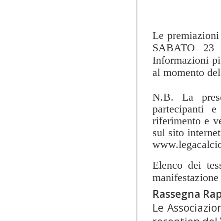
Le premiazioni 
SABATO 23 
Informazioni pi
al momento del 
N.B. La prese
partecipanti e
riferimento e v
sul sito interne
www.legacalcio
Elenco dei tess
manifestazione
Rassegna Rap
Le Associazio