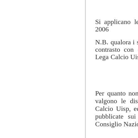
Si applicano l
2006
N.B. qualora i 
contrasto con 
Lega Calcio Uis
Per quanto non
valgono le di
Calcio Uisp, ed
pubblicate sui
Consiglio Nazi