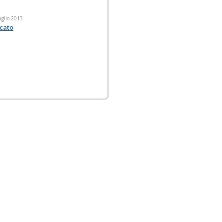
uglio 2013
cato