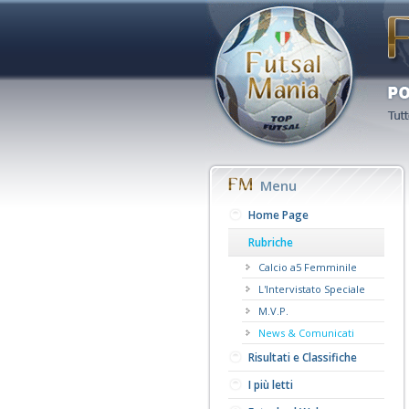
Menu
Home Page
Rubriche
Calcio a5 Femminile
L'Intervistato Speciale
M.V.P.
News & Comunicati
Risultati e Classifiche
I più letti