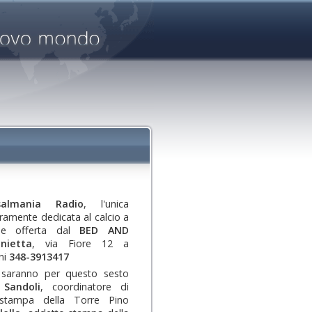
salmania Radio
, l'unica
eramente dedicata al calcio a
 e offerta dal
BED AND
nietta
, via Fiore 12 a
ni
348-3913417
 saranno per questo sesto
Sandoli
, coordinatore di
 stampa della Torre Pino