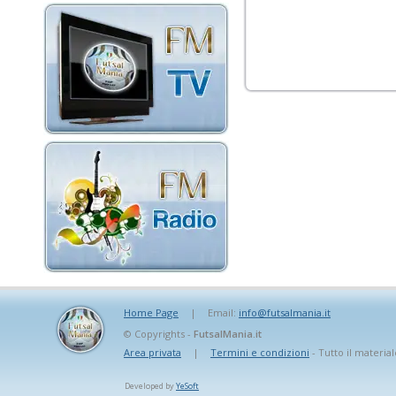
Home Page
|
Email:
info@futsalmania.it
© Copyrights -
FutsalMania.it
Area privata
|
Termini e condizioni
- Tutto il material
Developed by
YeSoft