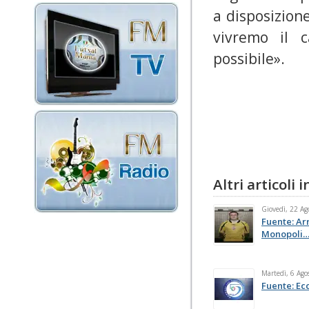
a disposizion
vivremo il 
possibile».
Altri articoli
Giovedì, 22 Ag
Fuente: Ar
Monopoli… 
Martedì, 6 Ago
Fuente: Ecc