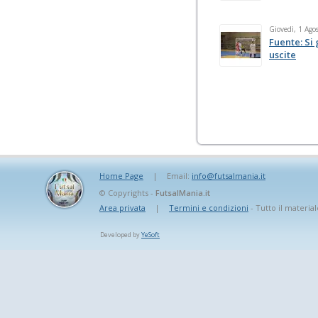
Giovedì, 1 Ago
Fuente: Si
uscite
Home Page
|
Email:
info@futsalmania.it
© Copyrights -
FutsalMania.it
Area privata
|
Termini e condizioni
- Tutto il material
Developed by
YeSoft