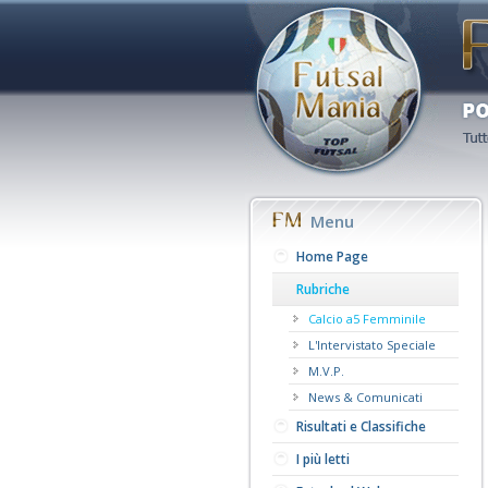
Menu
Home Page
Rubriche
Calcio a5 Femminile
L'Intervistato Speciale
M.V.P.
News & Comunicati
Risultati e Classifiche
I più letti