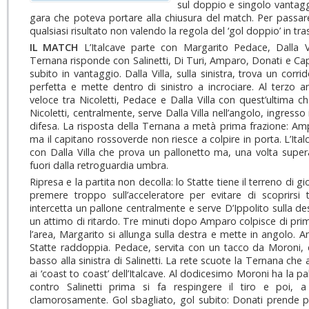
sul doppio e singolo vantagg
gara che poteva portare alla chiusura del match. Per passare 
qualsiasi risultato non valendo la regola del ‘gol doppio’ in tra
IL MATCH
L’Italcave parte con Margarito Pedace, Dalla Vi
Ternana risponde con Salinetti, Di Turi, Amparo, Donati e Capu
subito in vantaggio. Dalla Villa, sulla sinistra, trova un corr
perfetta e mette dentro di sinistro a incrociare. Al terzo
veloce tra Nicoletti, Pedace e Dalla Villa con quest’ultima che
Nicoletti, centralmente, serve Dalla Villa nell’angolo, ingresso 
difesa. La risposta della Ternana a metà prima frazione: Am
ma il capitano rossoverde non riesce a colpire in porta. L’Italc
con Dalla Villa che prova un pallonetto ma, una volta supera
fuori dalla retroguardia umbra.
Ripresa e la partita non decolla: lo Statte tiene il terreno di
premere troppo sull’acceleratore per evitare di scoprirsi t
intercetta un pallone centralmente e serve D’Ippolito sulla des
un attimo di ritardo. Tre minuti dopo Amparo colpisce di pr
l’area, Margarito si allunga sulla destra e mette in angolo. An
Statte raddoppia. Pedace, servita con un tacco da Moroni, d
basso alla sinistra di Salinetti. La rete scuote la Ternana che 
ai ‘coast to coast’ dell’Italcave. Al dodicesimo Moroni ha la pal
contro Salinetti prima si fa respingere il tiro e poi, 
clamorosamente. Gol sbagliato, gol subito: Donati prende pa