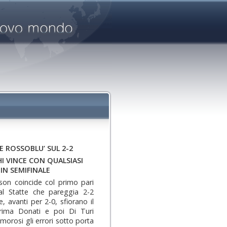
E ROSSOBLU’ SUL 2-2
I VINCE CON QUALSIASI
IN SEMIFINALE
ason coincide col primo pari
eal Statte che pareggia 2-2
, avanti per 2-0, sfiorano il
rima Donati e poi Di Turi
morosi gli errori sotto porta