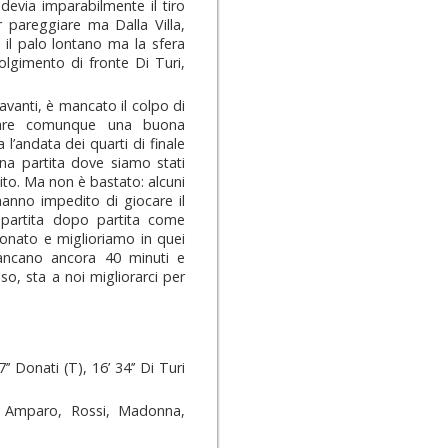
devia imparabilmente il tiro
 pareggiare ma Dalla Villa,
o il palo lontano ma la sfera
lgimento di fronte Di Turi,
 avanti, è mancato il colpo di
llare comunque una buona
l’andata dei quarti di finale
a partita dove siamo stati
ito. Ma non è bastato: alcuni
 hanno impedito di giocare il
partita dopo partita come
onato e miglioriamo in quei
Mancano ancora 40 minuti e
o, sta a noi migliorarci per
7’’ Donati (T), 16’ 34’’ Di Turi
a, Amparo, Rossi, Madonna,