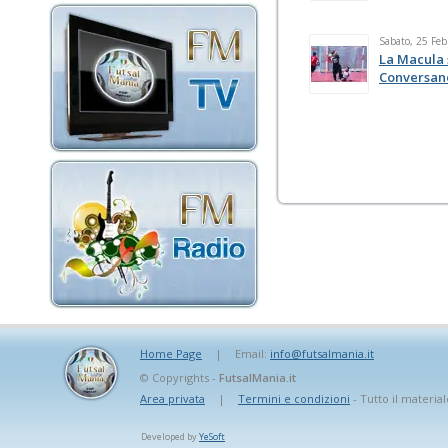
Sabato, 25 Feb
La Macula 
Conversan
Home Page
|
Email:
info@futsalmania.it
© Copyrights -
FutsalMania.it
Area privata
|
Termini e condizioni
- Tutto il material
Developed by
YeSoft