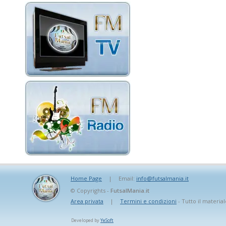
Home Page
|
Email:
info@futsalmania.it
© Copyrights -
FutsalMania.it
Area privata
|
Termini e condizioni
- Tutto il material
Developed by
YeSoft