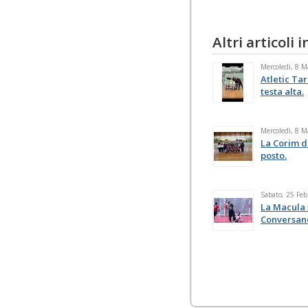
Altri articoli
Mercoledì, 8 
Atletic Tar
testa alta.
Mercoledì, 8 
La Corim d
posto.
Sabato, 25 Feb
La Macula 
Conversan