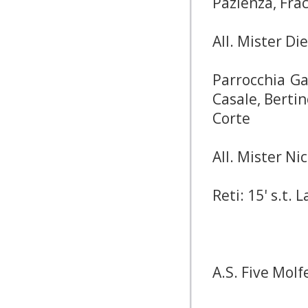
Pazienza, Frac
All. Mister Die
Parrocchia Ga
Casale, Bertin
Corte
All. Mister Ni
Reti: 15' s.t. 
A.S. Five Molf