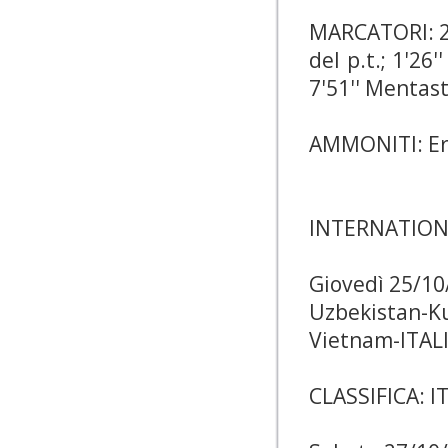
MARCATORI: 2'0
del p.t.; 1'26'
7'51'' Mentasti
AMMONITI: Erc
INTERNATION
Giovedì 25/10
Uzbekistan-Kuw
Vietnam-ITALI
CLASSIFICA: I