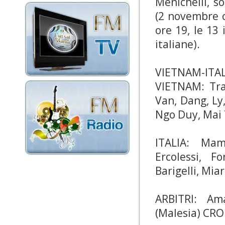
Menichelli, s
(2 novembre o
ore 19, le 13
italiane).
VIETNAM-ITALIA
VIETNAM: Tra
Van, Dang, Ly
Ngo Duy, Mai 
ITALIA: Mam
Ercolessi, F
Barigelli, Miar
ARBITRI: Ama
(Malesia) CR