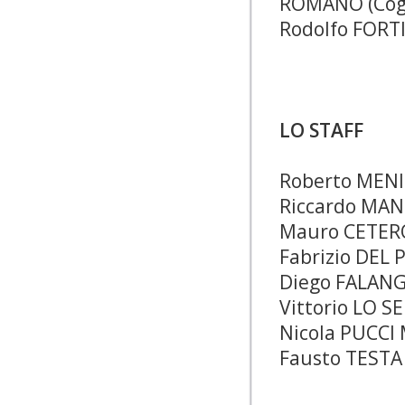
ROMANO (Cogi
Rodolfo FORTI
LO STAFF
Roberto MENI
Riccardo MAN
Mauro CETERON
Fabrizio DEL 
Diego FALANGA
Vittorio LO S
Nicola PUCCI
Fausto TESTA 