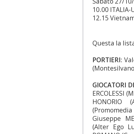
Sabato 27/10
10.00 ITALIA-
12.15 Vietna
Questa la list
PORTIERI
: Va
(Montesilvano
GIOCATORI D
ERCOLESSI (Ma
HONORIO (A
(Promomedia 
Giuseppe ME
(Alter Ego L