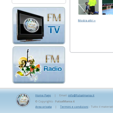
Mostra altri »
Home Page
|
Email:
info@futsalmania.it
© Copyrights -
FutsalMania.it
Area privata
|
Termini e condizioni
- Tutto il material